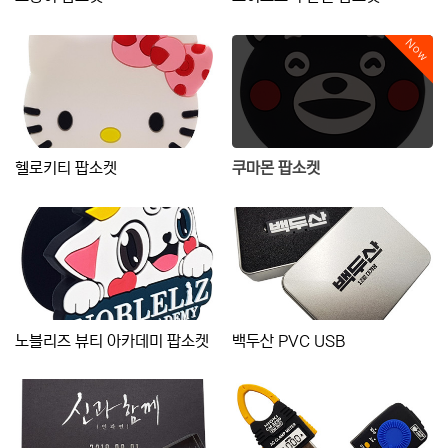
Now
헬로키티 팝소켓
쿠마몬 팝소켓
노블리즈 뷰티 아카데미 팝소켓
백두산 PVC USB