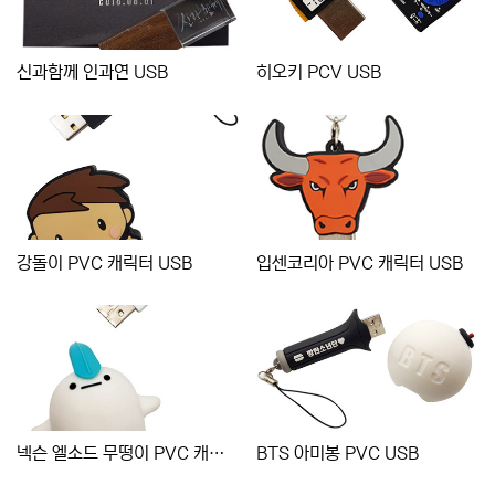
신과함께 인과연 USB
히오키 PCV USB
강돌이 PVC 캐릭터 USB
입센코리아 PVC 캐릭터 USB
넥슨 엘소드 무떵이 PVC 캐릭터 USB
BTS 아미봉 PVC USB