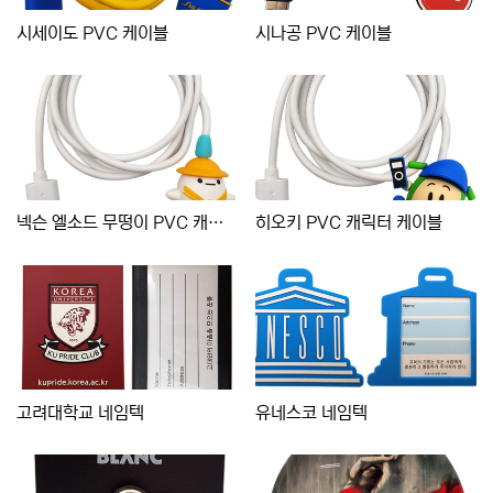
시세이도 PVC 케이블
시나공 PVC 케이블
넥슨 엘소드 무떵이 PVC 캐릭터 케이블
히오키 PVC 캐릭터 케이블
고려대학교 네임텍
유네스코 네임텍