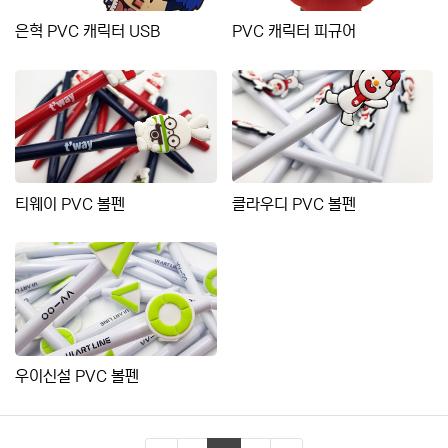
은혁 PVC 캐릭터 USB
PVC 캐릭터 피규어
티웨이 PVC 볼펜
클라우디 PVC 볼펜
우이신설 PVC 볼펜