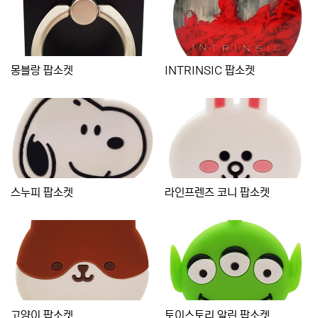
몽블랑 팝소켓
INTRINSIC 팝소켓
스누피 팝소켓
라인프렌즈 코니 팝소켓
고양이 팝소켓
토이스토리 알린 팝소켓