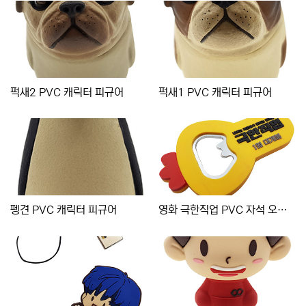
퍽새2 PVC 캐릭터 피규어
퍽새1 PVC 캐릭터 피규어
펭견 PVC 캐릭터 피규어
영화 극한직업 PVC 자석 오프너