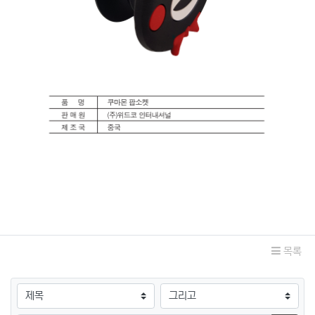
관련자료
목록
검색대상