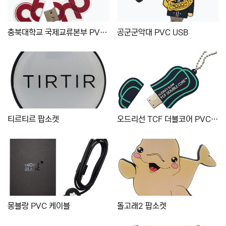
충북대학교 국제교류본부 PVC USB
공군군악대 PVC USB
티르티르 팝소켓
오드리선 TCF 더블코어 PVC USB
몽블랑 PVC 케이블
돌고래2 팝소켓