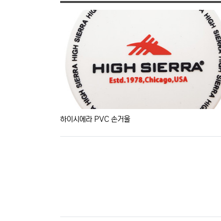
하이시에라 PVC 손거울