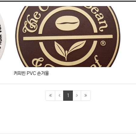
커피빈 PVC 손거울
(current)
1