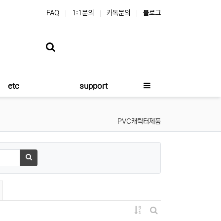
FAQ
1:1문의
카톡문의
블로그
etc
support
PVC캐릭터제품
검색하기
게시물 정렬