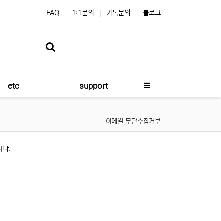
FAQ
1:1문의
카톡문의
블로그
etc
support
이메일 무단수집거부
니다.