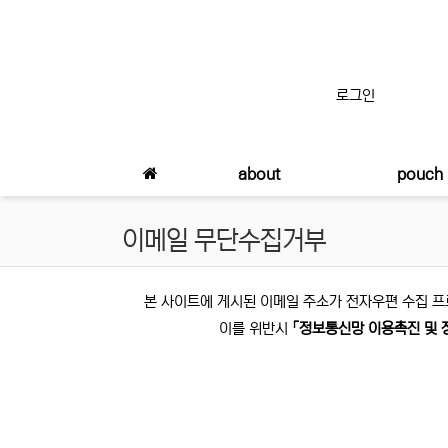
상단 네비
로그인
메인 메뉴
about
pouch
이메일 무단수집거부
이메일 무단수집금지 안내
본 사이트에 게시된 이메일 주소가 전자우편 수집 프
이를 위반시
「정보통신망 이용촉진 및 