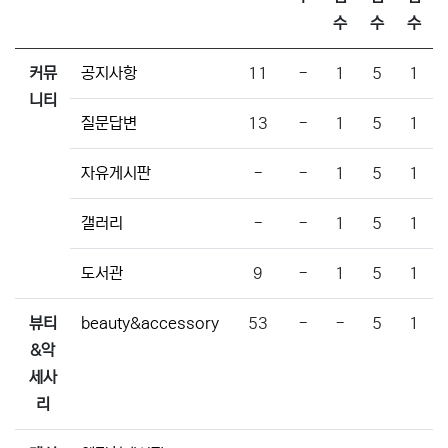
수
수
수
커뮤
공지사항
11
-
1
5
1
니티
질문답변
13
-
1
5
1
자유게시판
-
-
1
5
1
갤러리
-
-
1
5
1
도서관
9
-
1
5
1
뷰티
beauty&accessory
53
-
-
5
1
&악
세사
리