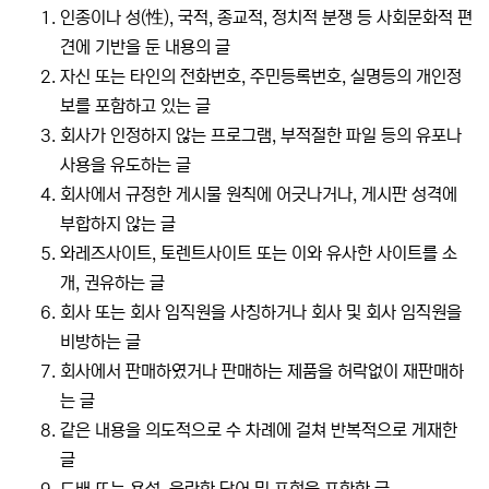
인종이나 성(性), 국적, 종교적, 정치적 분쟁 등 사회문화적 편
견에 기반을 둔 내용의 글
자신 또는 타인의 전화번호, 주민등록번호, 실명등의 개인정
보를 포함하고 있는 글
회사가 인정하지 않는 프로그램, 부적절한 파일 등의 유포나
사용을 유도하는 글
회사에서 규정한 게시물 원칙에 어긋나거나, 게시판 성격에
부합하지 않는 글
와레즈사이트, 토렌트사이트 또는 이와 유사한 사이트를 소
개, 권유하는 글
회사 또는 회사 임직원을 사칭하거나 회사 및 회사 임직원을
비방하는 글
회사에서 판매하였거나 판매하는 제품을 허락없이 재판매하
는 글
같은 내용을 의도적으로 수 차례에 걸쳐 반복적으로 게재한
글
도배 또는 욕설, 음란한 단어 및 표현을 포함한 글