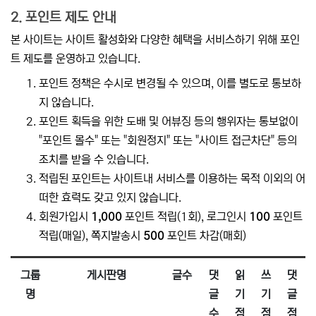
2. 포인트 제도 안내
본 사이트는 사이트 활성화와 다양한 혜택을 서비스하기 위해 포인
트 제도를 운영하고 있습니다.
포인트 정책은 수시로 변경될 수 있으며, 이를 별도로 통보하
지 않습니다.
포인트 획득을 위한 도배 및 어뷰징 등의 행위자는 통보없이
"포인트 몰수" 또는 "회원정지" 또는 "사이트 접근차단" 등의
조치를 받을 수 있습니다.
적립된 포인트는 사이트내 서비스를 이용하는 목적 이외의 어
떠한 효력도 갖고 있지 않습니다.
회원가입시
1,000
포인트 적립(1회), 로그인시
100
포인트
적립(매일), 쪽지발송시
500
포인트 차감(매회)
그룹
게시판명
글수
댓
읽
쓰
댓
명
글
기
기
글
수
점
점
점