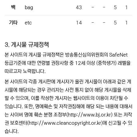
백
bag
43
-
-
5
1
기타
etc
14
-
-
5
1
3. 게시물 규제정책
본 사이트의 게시물 규제정책은 방송통신심의위원회의 SafeNet
등급기준에 대한 연령별 권장사항 중 12세 이상 (중학생가) 레벨을
따르고자 노력합니다.
본 사이트의 각종 게시판에 게시자가 올린 게시물이 아래과 같은 게
시물에 해당되는 경우 관리자는 사전 통지 없이 해당 게시물을 삭제
할 수 있으며, 이를 작성한 게시자는 웹사이트의 이용이 차단될 수
있습니다. 또한, 명예훼손 및 저작권침해에 해당 되는 내용에 대해서
는 사이버 명예 훼손 분쟁 조정부(
http://www.bj.or.kr
) 또는 저작
권 보호센터(
http://www.cleancopyright.or.kr
)에 신고될 수 있
습니다.