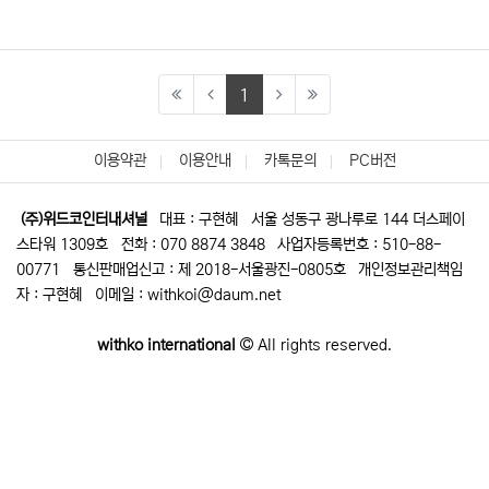
(current)
1
이용약관
이용안내
카톡문의
PC버전
(주)위드코인터내셔널
대표 : 구현혜
서울 성동구 광나루로 144 더스페이
스타워 1309호
전화 : 070 8874 3848
사업자등록번호 : 510-88-
00771
통신판매업신고 : 제 2018-서울광진-0805호
개인정보관리책임
자 : 구현혜
이메일 : withkoi@daum.net
withko international
All rights reserved.